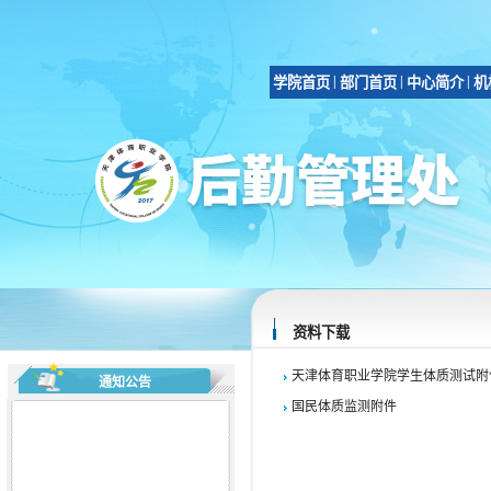
|
|
|
学院首页
部门首页
中心简介
机
资料下载
天津体育职业学院学生体质测试附
通知公告
国民体质监测附件